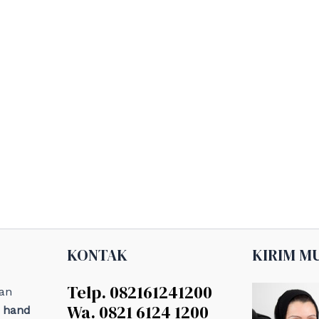
KONTAK
KIRIM M
Telp. 082161241200
an
Wa. 0821 6124 1200
, hand