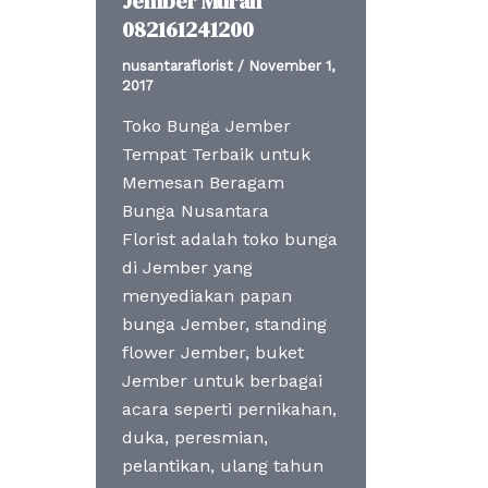
Jember Murah
082161241200
nusantaraflorist
/
November 1,
2017
Toko Bunga Jember
Tempat Terbaik untuk
Memesan Beragam
Bunga Nusantara
Florist adalah toko bunga
di Jember yang
menyediakan papan
bunga Jember, standing
flower Jember, buket
Jember untuk berbagai
acara seperti pernikahan,
duka, peresmian,
pelantikan, ulang tahun