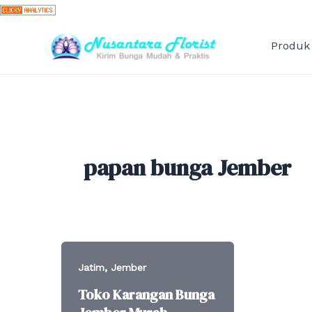
Skip
to
content
Produk
papan bunga Jember
,
Jatim
Jember
Toko Karangan Bunga