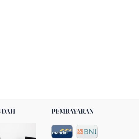
UDAH
PEMBAYARAN