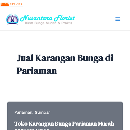
Skip
to
content
Mai
Men
Jual Karangan Bunga di
Pariaman
,
Pariaman
Sumbar
Toko Karangan Bunga Pariaman Murah