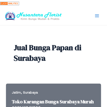
Skip
to
content
Mai
Men
Jual Bunga Papan di
Surabaya
,
Jatim
Surabaya
Toko Karangan Bunga Surabaya Murah