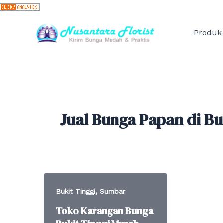
Skip
to
content
Produk
Jual Bunga Papan di Buk
,
Bukit Tinggi
Sumbar
Toko Karangan Bunga