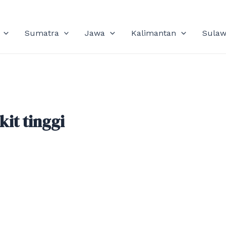
Sumatra
Jawa
Kalimantan
Sulaw
it tinggi