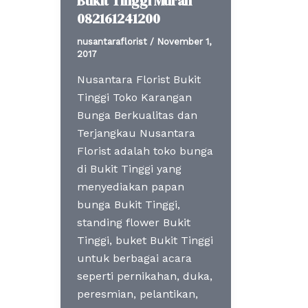
Bukit Tinggi Murah
082161241200
nusantaraflorist
/
November 1,
2017
Nusantara Florist Bukit
Tinggi Toko Karangan
Bunga Berkualitas dan
Terjangkau Nusantara
Florist adalah toko bunga
di Bukit Tinggi yang
menyediakan papan
bunga Bukit Tinggi,
standing flower Bukit
Tinggi, buket Bukit Tinggi
untuk berbagai acara
seperti pernikahan, duka,
peresmian, pelantikan,