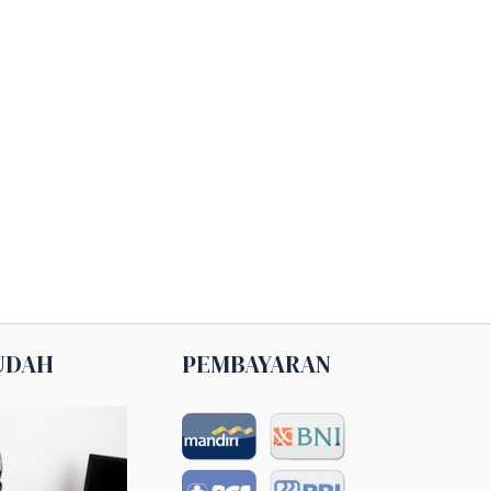
UDAH
PEMBAYARAN