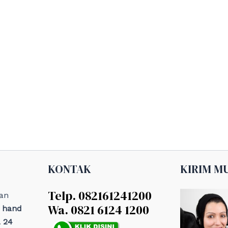
KONTAK
KIRIM M
Telp. 082161241200
an
Wa. 0821 6124 1200
, hand
 24