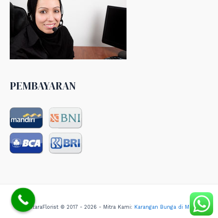
PEMBAYARAN
NusantaraFlorist © 2017 - 2026 - Mitra Kami:
Karangan Bunga di Medan