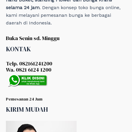
selama 24 jam
. Dengan konsep toko bunga online,
kami melayani pemesanan bunga ke berbagai
daerah di Indonesia.
Buka Senin sd. Minggu
KONTAK
Telp. 082161241200
Wa. 0821 6124 1200
Pemesanan 24 Jam
KIRIM MUDAH