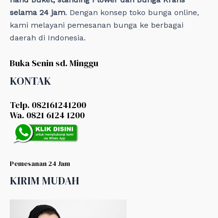
selama 24 jam
. Dengan konsep toko bunga online,
kami melayani pemesanan bunga ke berbagai
daerah di Indonesia.
Buka Senin sd. Minggu
KONTAK
Telp. 082161241200
Wa. 0821 6124 1200
Pemesanan 24 Jam
KIRIM MUDAH