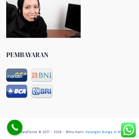
PEMBAYARAN
NusantaraFlorist © 2017 - 2026 - Mitra Kami:
Karangan Bunga di Medan