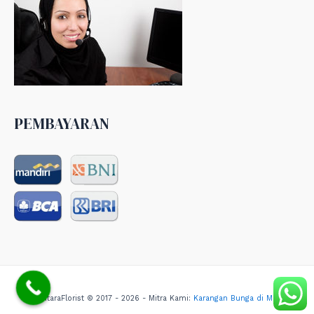
PEMBAYARAN
NusantaraFlorist © 2017 - 2026 - Mitra Kami:
Karangan Bunga di Medan