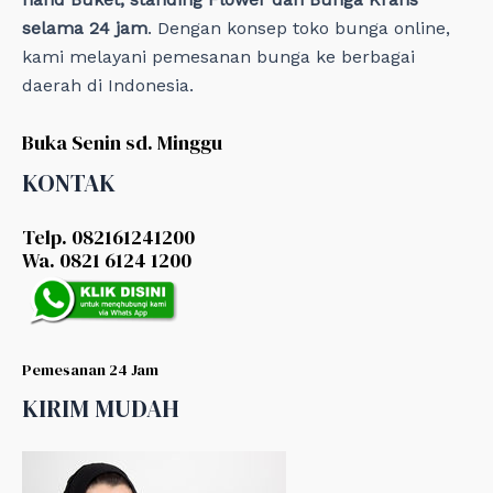
selama 24 jam
. Dengan konsep toko bunga online,
kami melayani pemesanan bunga ke berbagai
daerah di Indonesia.
Buka Senin sd. Minggu
KONTAK
Telp. 082161241200
Wa. 0821 6124 1200
Pemesanan 24 Jam
KIRIM MUDAH