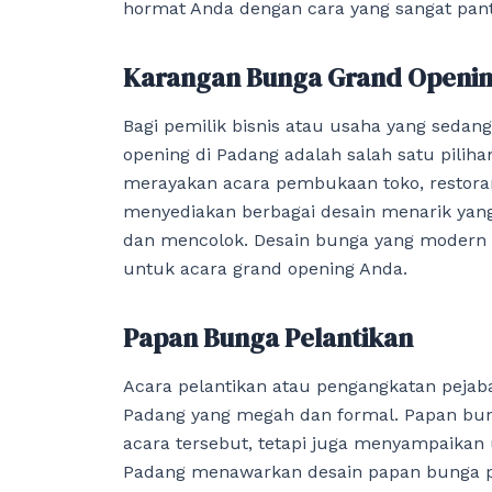
hormat Anda dengan cara yang sangat pant
Karangan Bunga Grand Openi
Bagi pemilik bisnis atau usaha yang seda
opening di Padang adalah salah satu pilih
merayakan acara pembukaan toko, restoran
menyediakan berbagai desain menarik yan
dan mencolok. Desain bunga yang modern
untuk acara grand opening Anda.
Papan Bunga Pelantikan
Acara pelantikan atau pengangkatan peja
Padang yang megah dan formal. Papan bun
acara tersebut, tetapi juga menyampaikan 
Padang menawarkan desain papan bunga p