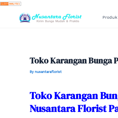
Skip
to
content
Produk
Toko Karangan Bunga P
By
nusantaraflorist
Toko Karangan Bun
Nusantara Florist 