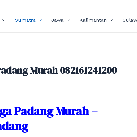
Sumatra
Jawa
Kalimantan
Sulaw
adang Murah 082161241200
ga Padang Murah –
Padang