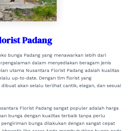
lorist Padang
 toko bunga Padang yang menawarkan lebih dari
berpengalaman dalam menyediakan beragam jenis
lan utama Nusantara Florist Padang adalah kualitas
lalu up-to-date. Dengan tim florist yang
buat akan selalu terlihat cantik, elegan, dan sesuai
antara Florist Padang sangat populer adalah harga
an bunga dengan kualitas terbaik tanpa perlu
u, pengiriman bunga dilakukan dengan sangat cepat
lu khawatir jika acara Anda membutuhkan bunga pada