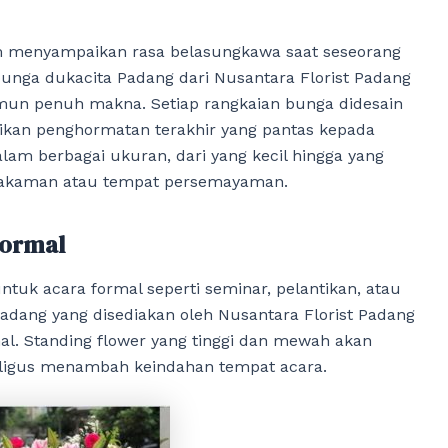
m menyampaikan rasa belasungkawa saat seseorang
bunga dukacita Padang dari Nusantara Florist Padang
un penuh makna. Setiap rangkaian bunga didesain
an penghormatan terakhir yang pantas kepada
lam berbagai ukuran, dari yang kecil hingga yang
makaman atau tempat persemayaman.
Formal
untuk acara formal seperti seminar, pelantikan, atau
Padang yang disediakan oleh Nusantara Florist Padang
al. Standing flower yang tinggi dan mewah akan
aligus menambah keindahan tempat acara.