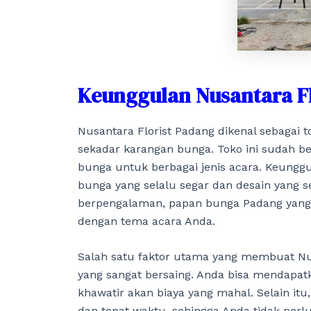
Keunggulan Nusantara F
Nusantara Florist Padang dikenal sebagai
sekadar karangan bunga. Toko ini sudah 
bunga untuk berbagai jenis acara. Keunggu
bunga yang selalu segar dan desain yang se
berpengalaman, papan bunga Padang yang di
dengan tema acara Anda.
Salah satu faktor utama yang membuat Nus
yang sangat bersaing. Anda bisa mendapatk
khawatir akan biaya yang mahal. Selain it
dan tepat waktu, sehingga Anda tidak per