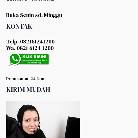
Buka Senin sd. Minggu
KONTAK
Telp. 082161241200
Wa. 0821 6124 1200
Pemesanan 24 Jam
KIRIM MUDAH